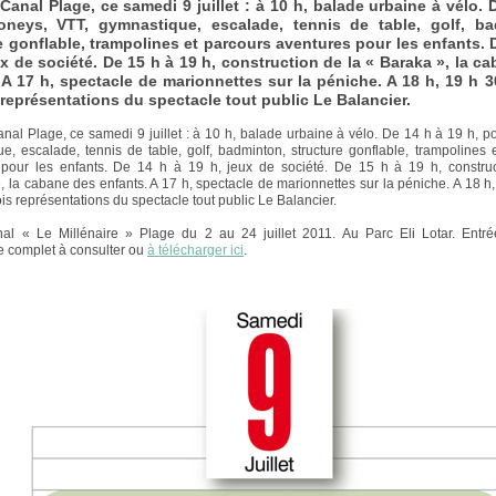
Canal Plage, ce samedi 9 juillet : à 10 h, balade urbaine à vélo. 
oneys, VTT, gymnastique, escalade, tennis de table, golf, ba
e gonflable, trampolines et parcours aventures pour les enfants. 
ux de société. De 15 h à 19 h, construction de la « Baraka », la c
 A 17 h, spectacle de marionnettes sur la péniche. A 18 h, 19 h 3
s représentations du spectacle tout public Le Balancier.
nal Plage, ce samedi 9 juillet : à 10 h, balade urbaine à vélo. De 14 h à 19 h, p
e, escalade, tennis de table, golf, badminton, structure gonflable, trampolines 
 pour les enfants. De 14 h à 19 h, jeux de société. De 15 h à 19 h, construc
, la cabane des enfants. A 17 h, spectacle de marionnettes sur la péniche. A 18 h,
ois représentations du spectacle tout public Le Balancier.
al « Le Millénaire » Plage du 2 au 24 juillet 2011. Au Parc Eli Lotar. Entrée
 complet à consulter ou
à télécharger ici
.