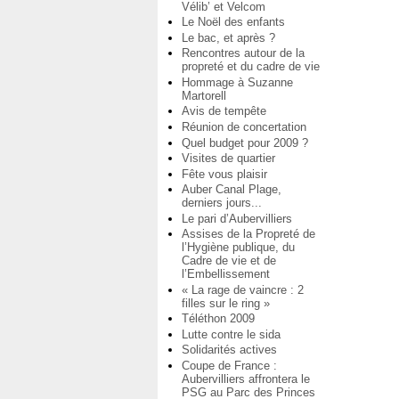
Vélib’ et Velcom
Le Noël des enfants
Le bac, et après ?
Rencontres autour de la
propreté et du cadre de vie
Hommage à Suzanne
Martorell
Avis de tempête
Réunion de concertation
Quel budget pour 2009 ?
Visites de quartier
Fête vous plaisir
Auber Canal Plage,
derniers jours...
Le pari d’Aubervilliers
Assises de la Propreté de
l’Hygiène publique, du
Cadre de vie et de
l’Embellissement
« La rage de vaincre : 2
filles sur le ring »
Téléthon 2009
Lutte contre le sida
Solidarités actives
Coupe de France :
Aubervilliers affrontera le
PSG au Parc des Princes