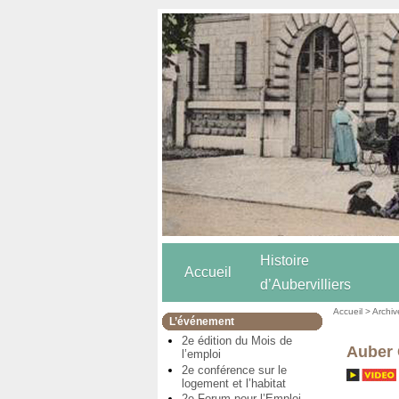
Histoire
Accueil
d’Aubervilliers
Accueil
>
Archiv
L’événement
2e édition du Mois de
Auber C
l’emploi
2e conférence sur le
logement et l’habitat
2e Forum pour l’Emploi