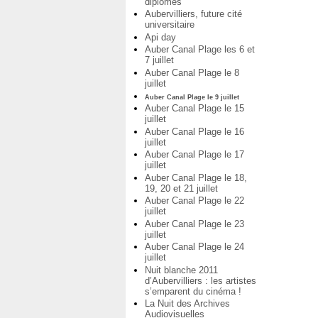
diplômés
Aubervilliers, future cité
universitaire
Api day
Auber Canal Plage les 6 et
7 juillet
Auber Canal Plage le 8
juillet
Auber Canal Plage le 9 juillet
Auber Canal Plage le 15
juillet
Auber Canal Plage le 16
juillet
Auber Canal Plage le 17
juillet
Auber Canal Plage le 18,
19, 20 et 21 juillet
Auber Canal Plage le 22
juillet
Auber Canal Plage le 23
juillet
Auber Canal Plage le 24
juillet
Nuit blanche 2011
d’Aubervilliers : les artistes
s’emparent du cinéma !
La Nuit des Archives
Audiovisuelles