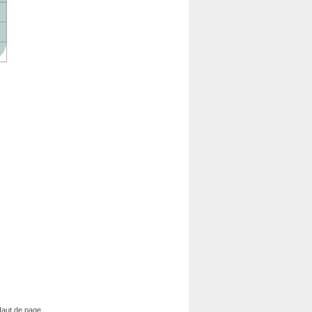
aut de page