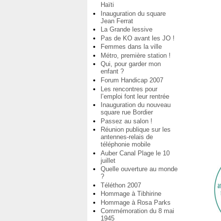
Haïti
Inauguration du square
Jean Ferrat
La Grande lessive
Pas de KO avant les JO !
Femmes dans la ville
Métro, première station !
Qui, pour garder mon
enfant ?
Forum Handicap 2007
Les rencontres pour
l’emploi font leur rentrée
Inauguration du nouveau
square rue Bordier
Passez au salon !
Réunion publique sur les
antennes-relais de
téléphonie mobile
Auber Canal Plage le 10
juillet
Quelle ouverture au monde
?
Téléthon 2007
Hommage à Tibhirine
Hommage à Rosa Parks
Commémoration du 8 mai
1945