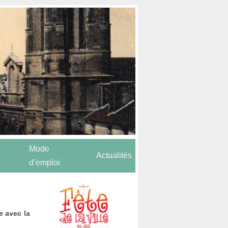
Mode
Actualités
d’emploi
e avec la