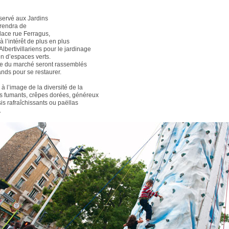
éservé aux Jardins
rendra de
ace rue Ferragus,
 l’intérêt de plus en plus
lbertivillariens pour le jardinage
ien d’espaces verts.
ce du marché seront rassemblés
ands pour se restaurer.
 à l’image de la diversité de la
ines fumants, crêpes dorées, généreux
is rafraîchissants ou paëllas
.