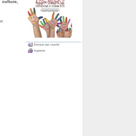
 culture,
on
Envoyer par courriel
Imprimer