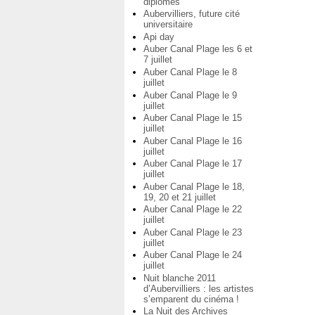
diplômés
Aubervilliers, future cité
universitaire
Api day
Auber Canal Plage les 6 et
7 juillet
Auber Canal Plage le 8
juillet
Auber Canal Plage le 9
juillet
Auber Canal Plage le 15
juillet
Auber Canal Plage le 16
juillet
Auber Canal Plage le 17
juillet
Auber Canal Plage le 18,
19, 20 et 21 juillet
Auber Canal Plage le 22
juillet
Auber Canal Plage le 23
juillet
Auber Canal Plage le 24
juillet
Nuit blanche 2011
d’Aubervilliers : les artistes
s’emparent du cinéma !
La Nuit des Archives