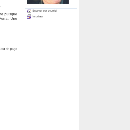
.
Envoyer par courriel
ite puisque
Imprimer
Ferrat. Une
aut de page