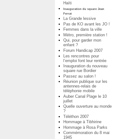
Haïti
Inauguration du square Jean
Ferrat
La Grande lessive
Pas de KO avant les JO !
Femmes dans la ville
Métro, première station !
Qui, pour garder mon
enfant ?
Forum Handicap 2007
Les rencontres pour
l’emploi font leur rentrée
Inauguration du nouveau
square rue Bordier
Passez au salon !
Réunion publique sur les
antennes-relais de
téléphonie mobile
Auber Canal Plage le 10
juillet
Quelle ouverture au monde
?
Téléthon 2007
Hommage à Tibhirine
Hommage à Rosa Parks
Commémoration du 8 mai
1945