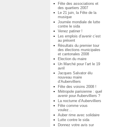
Fête des associations et
des quartiers 2007
Le 21 juin, la Fête de la
musique
Journée mondiale de lutte
contre le sida
Venez patiner !
Les emplois d’avenir c’est
au présent
Résultats du premier tour
des élections municipales
et cantonales 2008
Election du maire
Un Marché pour l’art le 19
avril
Jacques Salvator élu
nouveau maire
d’Aubervilliers
Fête des voisins 2008 !
Métropole parisienne : quel
avenir pour Aubervilliers ?
La nocturne d’Aubervilliers
Fête comme vous
voulez…
Auber rime avec solidaire
Lutte contre le sida
Donnez votre avis sur