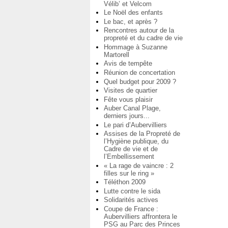
Vélib’ et Velcom
Le Noël des enfants
Le bac, et après ?
Rencontres autour de la
propreté et du cadre de vie
Hommage à Suzanne
Martorell
Avis de tempête
Réunion de concertation
Quel budget pour 2009 ?
Visites de quartier
Fête vous plaisir
Auber Canal Plage,
derniers jours...
Le pari d’Aubervilliers
Assises de la Propreté de
l’Hygiène publique, du
Cadre de vie et de
l’Embellissement
« La rage de vaincre : 2
filles sur le ring »
Téléthon 2009
Lutte contre le sida
Solidarités actives
Coupe de France :
Aubervilliers affrontera le
PSG au Parc des Princes