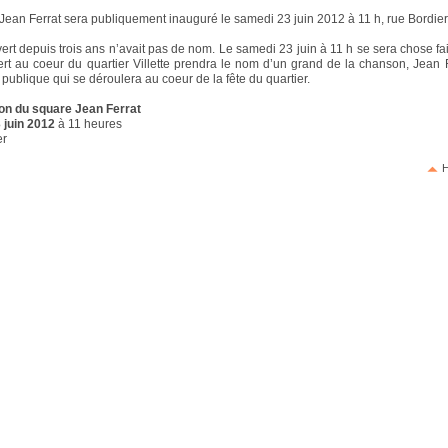
Jean Ferrat sera publiquement inauguré le samedi 23 juin 2012 à 11 h, rue Bordier
vert depuis trois ans n’avait pas de nom. Le samedi 23 juin à 11 h se sera chose fa
ert au coeur du quartier Villette prendra le nom d’un grand de la chanson, Jean 
publique qui se déroulera au coeur de la fête du quartier.
on du square Jean Ferrat
 juin 2012
à 11 heures
er
H