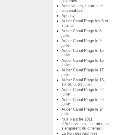
diplômés
Aubervilliers, future cité
universitaire
Api day
Auber Canal Plage les 6 et
7 juillet
Auber Canal Plage le 8
juillet
Auber Canal Plage le 9
juillet
Auber Canal Plage le 15
juillet
Auber Canal Plage le 16
juillet
Auber Canal Plage le 17
juillet
Auber Canal Plage le 18,
19, 20 et 21 juillet
Auber Canal Plage le 22
juillet
Auber Canal Plage le 23
juillet
Auber Canal Plage le 24
juillet
Nuit blanche 2011
d’Aubervilliers : les artistes
s’emparent du cinéma !
La Nuit des Archives