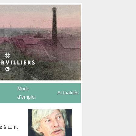
Mode
Actualités
d’emploi
2 à 11 h,