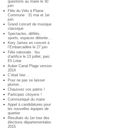
questions au maire le 30
juin
Fête du Vélo à Plaine
Commune : 31 mai et 1er
juin
Grand concert de musique
classique
Spectacles, défilés,
sports, espaces détente…
Kery James en concert à
l’Embarcadère le 27 juin
Fête nationale : feu
d’artifice le 13 juillet, parc
Eli Lotar
Auber Canal Plage version
2014
C’était hier…
Pour ne pas se laisser
plumer...
Chaussez vos patins !
Participez citoyens !
Communiqué du maire
Appel à candidatures pour
les nouvelles équipes de
quartier
Résultats du 1er tour des
élections départementales
2015