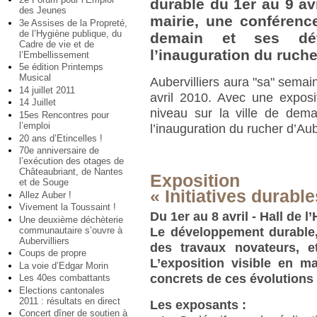
durable du 1er au 9 av
des Jeunes
mairie, une conférence
3e Assises de la Propreté,
de l’Hygiène publique, du
demain et ses déf
Cadre de vie et de
l’inauguration du ruche
l’Embellissement
5e édition Printemps
Musical
Aubervilliers aura "sa" sema
14 juillet 2011
avril 2010. Avec une exposi
14 Juillet
niveau sur la ville de dema
15es Rencontres pour
l’emploi
l’inauguration du rucher d’Aub
20 ans d’Etincelles !
70e anniversaire de
l’exécution des otages de
Châteaubriant, de Nantes
Exposition
et de Souge
« Initiatives durable
Allez Auber !
Vivement la Toussaint !
Du 1er au 8 avril - Hall de l’
Une deuxième déchèterie
communautaire s’ouvre à
Le développement durable
Aubervilliers
des travaux novateurs, 
Coups de propre
L’exposition visible en m
La voie d’Edgar Morin
concrets de ces évolutions d
Les 40es combattants
Elections cantonales
2011 : résultats en direct
Les exposants :
Concert dîner de soutien à