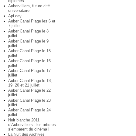
diplômés
Aubervilliers, future cité
universitaire
Api day
Auber Canal Plage les 6 et
7 juillet
Auber Canal Plage le 8
juillet
Auber Canal Plage le 9
juillet
Auber Canal Plage le 15
juillet
Auber Canal Plage le 16
juillet
Auber Canal Plage le 17
juillet
Auber Canal Plage le 18,
19, 20 et 21 juillet
Auber Canal Plage le 22
juillet
Auber Canal Plage le 23
juillet
Auber Canal Plage le 24
juillet
Nuit blanche 2011
d’Aubervilliers : les artistes
s’emparent du cinéma !
La Nuit des Archives