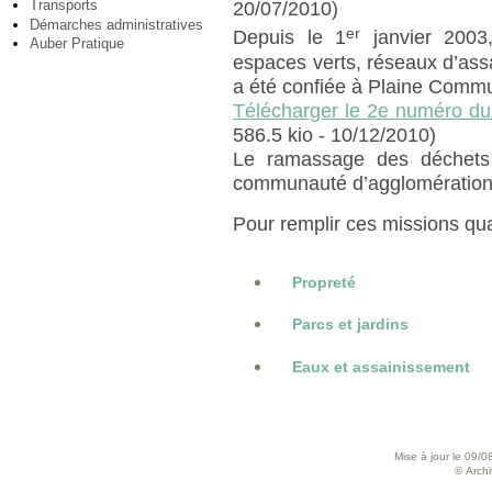
Transports
20/07/2010)
Démarches administratives
er
Depuis le 1
janvier 2003,
Auber Pratique
espaces verts, réseaux d’assa
a été confiée à Plaine Comm
Télécharger le 2e numéro du
586.5 kio - 10/12/2010)
Le ramassage des déchets
communauté d’agglomération 
Pour remplir ces missions quat
Propreté
Parcs et jardins
Eaux et assainissement
Mise à jour le 09/0
© Archiv