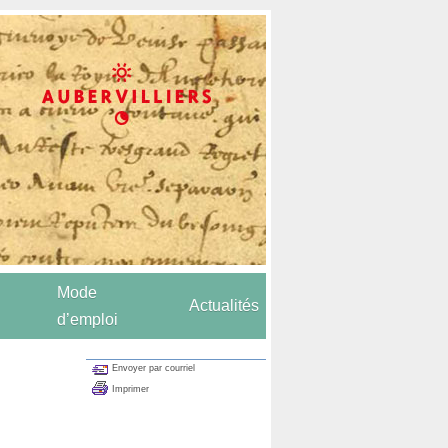
Mode
Actualités
d’emploi
Envoyer par courriel
Imprimer