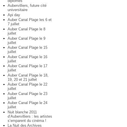
diplômés
Aubervilliers, future cité
universitaire
Api day
Auber Canal Plage les 6 et
7 juillet
Auber Canal Plage le 8
juillet
Auber Canal Plage le 9
juillet
Auber Canal Plage le 15
juillet
Auber Canal Plage le 16
juillet
Auber Canal Plage le 17
juillet
Auber Canal Plage le 18,
19, 20 et 21 juillet
Auber Canal Plage le 22
juillet
Auber Canal Plage le 23
juillet
Auber Canal Plage le 24
juillet
Nuit blanche 2011
d’Aubervilliers : les artistes
s’emparent du cinéma !
La Nuit des Archives