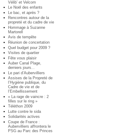
Vélib’ et Velcom
Le Noël des enfants
Le bac, et après ?
Rencontres autour de la
propreté et du cadre de vie
Hommage à Suzanne
Martorell
Avis de tempête
Réunion de concertation
Quel budget pour 2009 ?
Visites de quartier
Fête vous plaisir
Auber Canal Plage,
derniers jours...
Le pari d’Aubervilliers
Assises de la Propreté de
l’Hygiène publique, du
Cadre de vie et de
l’Embellissement
« La rage de vaincre : 2
filles sur le ring »
Téléthon 2009
Lutte contre le sida
Solidarités actives
Coupe de France :
Aubervilliers affrontera le
PSG au Parc des Princes