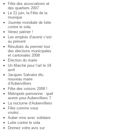
Fête des associations et
des quartiers 2007
Le 21 juin, la Fête de la
musique
Journée mondiale de lutte
contre le sida
Venez patiner !
Les emplois d’avenir c’est
au présent
Résultats du premier tour
des élections municipales
et cantonales 2008
Election du maire
Un Marché pour l’art le 19
avril
Jacques Salvator élu
nouveau maire
d’Aubervilliers
Fête des voisins 2008 !
Métropole parisienne : quel
avenir pour Aubervilliers ?
La nocturne d’Aubervilliers
Fête comme vous
voulez…
Auber rime avec solidaire
Lutte contre le sida
Donnez votre avis sur