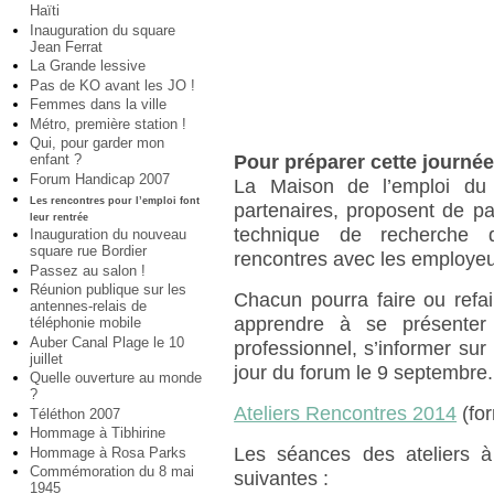
Haïti
Inauguration du square
Jean Ferrat
La Grande lessive
Pas de KO avant les JO !
Femmes dans la ville
Métro, première station !
Qui, pour garder mon
Pour préparer cette journé
enfant ?
Forum Handicap 2007
La Maison de l’emploi du 
Les rencontres pour l’emploi font
partenaires, proposent de part
leur rentrée
technique de recherche d
Inauguration du nouveau
square rue Bordier
rencontres avec les employeu
Passez au salon !
Réunion publique sur les
Chacun pourra faire ou refai
antennes-relais de
apprendre à se présenter l
téléphonie mobile
Auber Canal Plage le 10
professionnel, s’informer sur
juillet
jour du forum le 9 septembre.
Quelle ouverture au monde
?
Ateliers Rencontres 2014
(for
Téléthon 2007
Hommage à Tibhirine
Les séances des ateliers à 
Hommage à Rosa Parks
Commémoration du 8 mai
suivantes :
1945