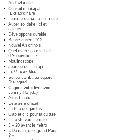
Audiovisuelles
Conseil municipal
"Extraordinaire"
Lumière sur cette nuit noire
Auber solidaire, ici et
ailleurs
Développons durable
Bonne année 2012
Nouvel An chinois
Quel avenir pour le Fort
d’Aubervilliers ?
Moulinoscope
Journée de l’Europe
La Ville en fête
Soirée samba au square
Stalingrad
Gagnez votre live avec
Johnny Hallyday
Aqua Fiesta
L’été sera chaud !
La fête des jardins
Clap et clic pour la culture
En piste vers l’emploi
J – 20 avant le métro
« Demain, quel grand Paris
? »