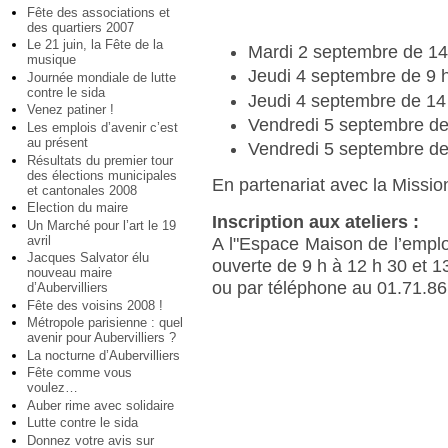
Fête des associations et
des quartiers 2007
Le 21 juin, la Fête de la
Mardi 2 septembre de 14
musique
Jeudi 4 septembre de 9 h
Journée mondiale de lutte
contre le sida
Jeudi 4 septembre de 14
Venez patiner !
Vendredi 5 septembre de
Les emplois d’avenir c’est
au présent
Vendredi 5 septembre de
Résultats du premier tour
des élections municipales
En partenariat avec la Mission
et cantonales 2008
Election du maire
Inscription aux ateliers :
Un Marché pour l’art le 19
avril
A l"Espace Maison de l’empl
Jacques Salvator élu
ouverte de 9 h à 12 h 30 et 1
nouveau maire
ou par téléphone au 01.71.86
d’Aubervilliers
Fête des voisins 2008 !
Métropole parisienne : quel
avenir pour Aubervilliers ?
La nocturne d’Aubervilliers
Fête comme vous
voulez…
Auber rime avec solidaire
Lutte contre le sida
Donnez votre avis sur