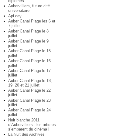
diplômés
Aubervilliers, future cité
universitaire
Api day
Auber Canal Plage les 6 et
7 juillet
Auber Canal Plage le 8
juillet
Auber Canal Plage le 9
juillet
Auber Canal Plage le 15
juillet
Auber Canal Plage le 16
juillet
Auber Canal Plage le 17
juillet
Auber Canal Plage le 18,
19, 20 et 21 juillet
Auber Canal Plage le 22
juillet
Auber Canal Plage le 23
juillet
Auber Canal Plage le 24
juillet
Nuit blanche 2011
d’Aubervilliers : les artistes
s’emparent du cinéma !
La Nuit des Archives