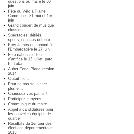
questions au maire le 30
juin
Fête du Vélo à Plaine
Commune : 31 mai et 1er
juin
Grand concert de musique
classique
Spectacles, défilés,
sports, espaces détente…
Kery James en concert à
l’Embarcadère le 27 juin
Fête nationale : feu
d’artifice le 13 juillet, parc
Eli Lotar
Auber Canal Plage version
2014
C’était hier…
Pour ne pas se laisser
plumer...
Chaussez vos patins !
Participez citoyens !
Communiqué du maire
Appel à candidatures pour
les nouvelles équipes de
quartier
Résultats du 1er tour des
élections départementales
2015