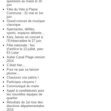
questions au maire le 30
juin
Fête du Vélo à Plaine
Commune : 31 mai et 1er
juin
Grand concert de musique
classique
Spectacles, défilés,
sports, espaces détente…
Kery James en concert à
l’Embarcadère le 27 juin
Fête nationale : feu
d’artifice le 13 juillet, parc
Eli Lotar
Auber Canal Plage version
2014
C’était hier…
Pour ne pas se laisser
plumer...
Chaussez vos patins !
Participez citoyens !
Communiqué du maire
Appel à candidatures pour
les nouvelles équipes de
quartier
Résultats du 1er tour des
élections départementales
2015