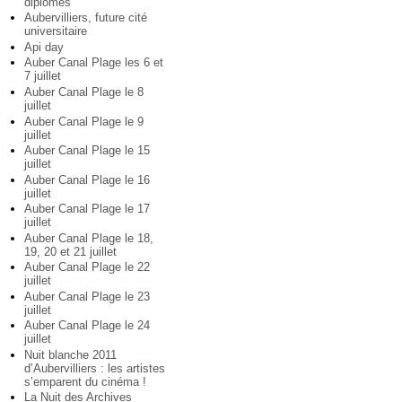
diplômés
Aubervilliers, future cité
universitaire
Api day
Auber Canal Plage les 6 et
7 juillet
Auber Canal Plage le 8
juillet
Auber Canal Plage le 9
juillet
Auber Canal Plage le 15
juillet
Auber Canal Plage le 16
juillet
Auber Canal Plage le 17
juillet
Auber Canal Plage le 18,
19, 20 et 21 juillet
Auber Canal Plage le 22
juillet
Auber Canal Plage le 23
juillet
Auber Canal Plage le 24
juillet
Nuit blanche 2011
d’Aubervilliers : les artistes
s’emparent du cinéma !
La Nuit des Archives