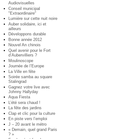
Audiovisuelles
Conseil municipal
"Extraordinaire"
Lumière sur cette nuit noire
Auber solidaire, ici et
ailleurs
Développons durable
Bonne année 2012
Nouvel An chinois
Quel avenir pour le Fort
d’Aubervilliers ?
Moulinoscope
Journée de l’Europe
La Ville en fête
Soirée samba au square
Stalingrad
Gagnez votre live avec
Johnny Hallyday
Aqua Fiesta
L’été sera chaud !
La fête des jardins
Clap et clic pour la culture
En piste vers l’emploi
J – 20 avant le métro
« Demain, quel grand Paris
? »