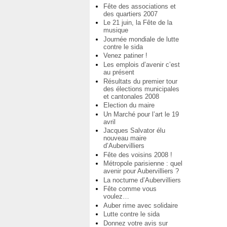
Fête des associations et
des quartiers 2007
Le 21 juin, la Fête de la
musique
Journée mondiale de lutte
contre le sida
Venez patiner !
Les emplois d’avenir c’est
au présent
Résultats du premier tour
des élections municipales
et cantonales 2008
Election du maire
Un Marché pour l’art le 19
avril
Jacques Salvator élu
nouveau maire
d’Aubervilliers
Fête des voisins 2008 !
Métropole parisienne : quel
avenir pour Aubervilliers ?
La nocturne d’Aubervilliers
Fête comme vous
voulez…
Auber rime avec solidaire
Lutte contre le sida
Donnez votre avis sur