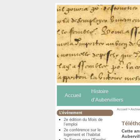
Histoire
Accueil
d’Aubervilliers
Accueil
>
Archiv
L’événement
2e édition du Mois de
Téléth
l’emploi
2e conférence sur le
Cette an
logement et l’habitat
Aubervil
2e Forum pour l’Emploi