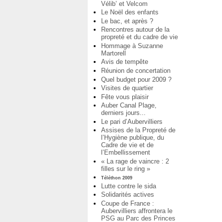
Vélib’ et Velcom
Le Noël des enfants
Le bac, et après ?
Rencontres autour de la
propreté et du cadre de vie
Hommage à Suzanne
Martorell
Avis de tempête
Réunion de concertation
Quel budget pour 2009 ?
Visites de quartier
Fête vous plaisir
Auber Canal Plage,
derniers jours...
Le pari d’Aubervilliers
Assises de la Propreté de
l’Hygiène publique, du
Cadre de vie et de
l’Embellissement
« La rage de vaincre : 2
filles sur le ring »
Téléthon 2009
Lutte contre le sida
Solidarités actives
Coupe de France :
Aubervilliers affrontera le
PSG au Parc des Princes