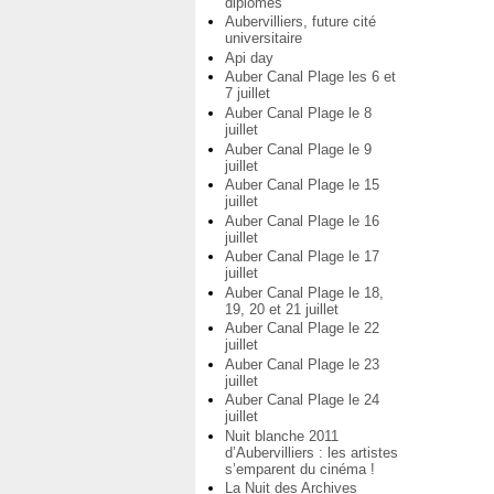
diplômés
Aubervilliers, future cité
universitaire
Api day
Auber Canal Plage les 6 et
7 juillet
Auber Canal Plage le 8
juillet
Auber Canal Plage le 9
juillet
Auber Canal Plage le 15
juillet
Auber Canal Plage le 16
juillet
Auber Canal Plage le 17
juillet
Auber Canal Plage le 18,
19, 20 et 21 juillet
Auber Canal Plage le 22
juillet
Auber Canal Plage le 23
juillet
Auber Canal Plage le 24
juillet
Nuit blanche 2011
d’Aubervilliers : les artistes
s’emparent du cinéma !
La Nuit des Archives