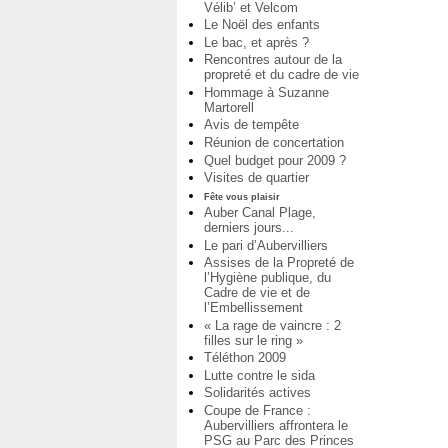
Vélib’ et Velcom
Le Noël des enfants
Le bac, et après ?
Rencontres autour de la
propreté et du cadre de vie
Hommage à Suzanne
Martorell
Avis de tempête
Réunion de concertation
Quel budget pour 2009 ?
Visites de quartier
Fête vous plaisir
Auber Canal Plage,
derniers jours...
Le pari d’Aubervilliers
Assises de la Propreté de
l’Hygiène publique, du
Cadre de vie et de
l’Embellissement
« La rage de vaincre : 2
filles sur le ring »
Téléthon 2009
Lutte contre le sida
Solidarités actives
Coupe de France :
Aubervilliers affrontera le
PSG au Parc des Princes