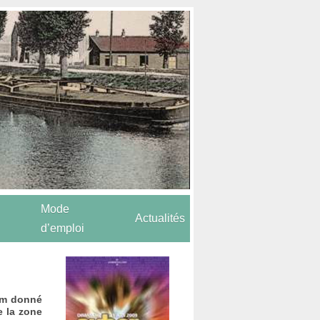
Mode
Actualités
d’emploi
nom donné
e la zone