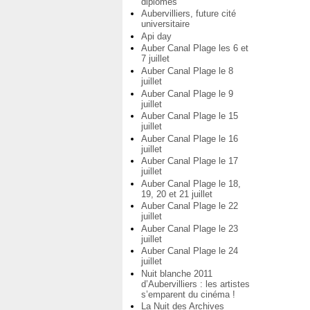
diplômés
Aubervilliers, future cité
universitaire
Api day
Auber Canal Plage les 6 et
7 juillet
Auber Canal Plage le 8
juillet
Auber Canal Plage le 9
juillet
Auber Canal Plage le 15
juillet
Auber Canal Plage le 16
juillet
Auber Canal Plage le 17
juillet
Auber Canal Plage le 18,
19, 20 et 21 juillet
Auber Canal Plage le 22
juillet
Auber Canal Plage le 23
juillet
Auber Canal Plage le 24
juillet
Nuit blanche 2011
d’Aubervilliers : les artistes
s’emparent du cinéma !
La Nuit des Archives