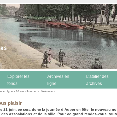
Explorer les
Archives en
L’atelier des
fonds
ligne
archives
es en ligne
>
10 ans d’Internet
>
L’événement
us plaisir
 21 juin, ce sera donc la journée d’Auber en fête, le nouveau 
e des associations et de la ville. Pour ce grand rendez-vous, tout