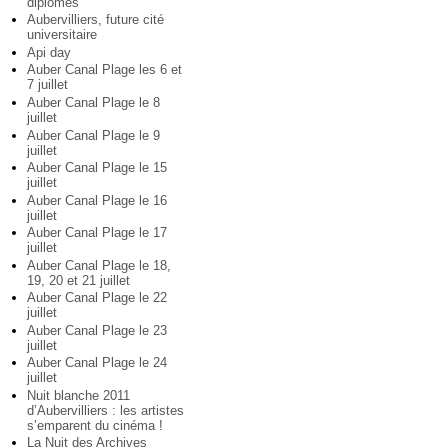
diplômés
Aubervilliers, future cité
universitaire
Api day
Auber Canal Plage les 6 et
7 juillet
Auber Canal Plage le 8
juillet
Auber Canal Plage le 9
juillet
Auber Canal Plage le 15
juillet
Auber Canal Plage le 16
juillet
Auber Canal Plage le 17
juillet
Auber Canal Plage le 18,
19, 20 et 21 juillet
Auber Canal Plage le 22
juillet
Auber Canal Plage le 23
juillet
Auber Canal Plage le 24
juillet
Nuit blanche 2011
d’Aubervilliers : les artistes
s’emparent du cinéma !
La Nuit des Archives