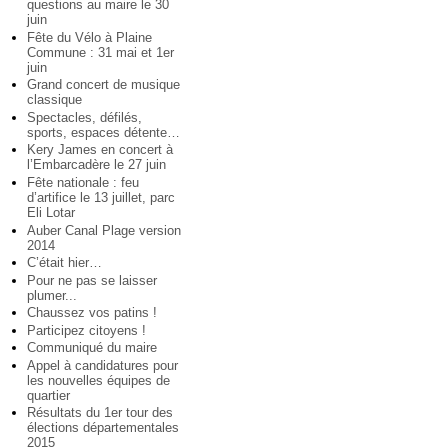
questions au maire le 30
juin
Fête du Vélo à Plaine
Commune : 31 mai et 1er
juin
Grand concert de musique
classique
Spectacles, défilés,
sports, espaces détente…
Kery James en concert à
l’Embarcadère le 27 juin
Fête nationale : feu
d’artifice le 13 juillet, parc
Eli Lotar
Auber Canal Plage version
2014
C’était hier…
Pour ne pas se laisser
plumer...
Chaussez vos patins !
Participez citoyens !
Communiqué du maire
Appel à candidatures pour
les nouvelles équipes de
quartier
Résultats du 1er tour des
élections départementales
2015