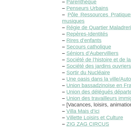
–
Parenthèque
–
Penseurs Urbains
–
Pôle Ressources Pratique
musiques
–
Régie de Quartier Maladrer
–
Repères-Identités
–
Rires d’enfants
–
Secours catholique
–
Séniors d’Aubervilliers
–
Société de l’histoire et de la
–
Société des jardins ouvrier
–
Sortir du Nucléaire
–
Une oasis dans la ville/Aut
–
Union bassadzinoise en Fr
–
Union des délégués départe
–
Union des travailleurs immi
–
[Vacances, loisirs, animatio
–
Villa Mais d’ici
–
Villette Loisirs et Culture
–
ZIG ZAG CIRCUS