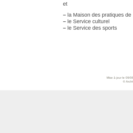
et
–
la Maison des pratiques de 
–
le Service culturel
–
le Service des sports
Mise à jour le 09/0
© Archiv