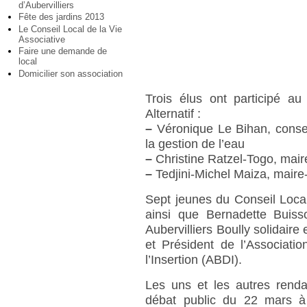
d’Aubervilliers
Fête des jardins 2013
Le Conseil Local de la Vie
Associative
Faire une demande de
local
Domicilier son association
Trois élus ont participé 
Alternatif :
–
Véronique Le Bihan, consei
la gestion de l’eau
–
Christine Ratzel-Togo, maire
–
Tedjini-Michel Maiza, maire-
Sept jeunes du Conseil Loca
ainsi que Bernadette Buis
Aubervilliers Boully solidair
et Président de l’Associati
l’Insertion (ABDI).
Les uns et les autres renda
débat public du 22 mars à 