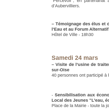
"Percevoir", en partenariat
d’Aubervilliers.
–
Témoignage des élus et d
l’Eau et au Forum Alternatif
Hôtel de Ville - 18h30
Samedi 24 mars
–
Visite de l’usine de trai
sur-Oise
40 personnes ont participé à l
-
Sensibilisation aux écon
Local des Jeunes "L’eau, é
Place de la Mairie - toute la 