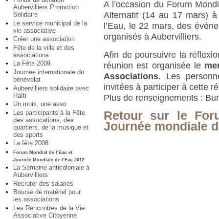
A l’occasion du Forum Mondi
Aubervilliers Promotion
Alternatif (14 au 17 mars) 
Solidaire
Le service municipal de la
l’Eau, le 22 mars, des événe
vie associative
organisés à Aubervilliers.
Créer une association
Fête de la ville et des
Afin de poursuivre la réflexio
associations
La Fête 2009
réunion est organisée le
mer
Journée internationale du
Associations
. Les personn
bénévolat
invitées à participer à cette r
Aubervilliers solidaire avec
Haïti
Plus de renseignements : Bur
Un mois, une asso
Les participants à la Fête
Retour sur le For
des assocations, des
Journée mondiale de
quartiers, de la musique et
des sports
La fête 2008
Forum Mondial de l’Eau et
Journée Mondiale de l’Eau 2012
La Semaine anticoloniale à
Aubervilliers
Recruter des salariés
Bourse de matériel pour
les associations
Les Rencontres de la Vie
Associative Citoyenne