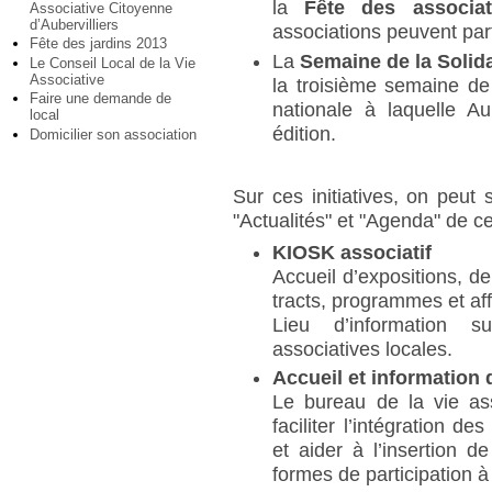
la
Fête des associat
Associative Citoyenne
d’Aubervilliers
associations peuvent parti
Fête des jardins 2013
La
Semaine de la Solida
Le Conseil Local de la Vie
Associative
la troisième semaine de
Faire une demande de
nationale à laquelle Au
local
édition.
Domicilier son association
Sur ces initiatives, on peu
"Actualités" et "Agenda" de ce
KIOSK associatif
Accueil d’expositions, de
tracts, programmes et aff
Lieu d’information su
associatives locales.
Accueil et information 
Le bureau de la vie ass
faciliter l’intégration de
et aider à l’insertion d
formes de participation à 