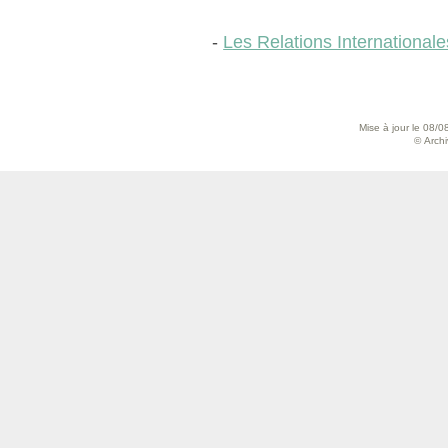
-
Les Relations Internationale
Mise à jour le 08/0
© Archiv