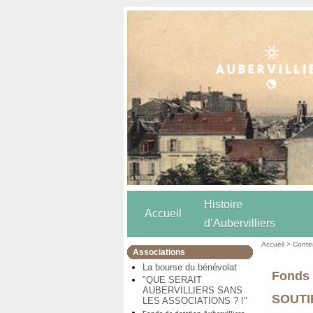
Histoire
Accueil
d’Aubervilliers
Accueil
>
Conten
Associations
La bourse du bénévolat
Fonds 
"QUE SERAIT
AUBERVILLIERS SANS
SOUTI
LES ASSOCIATIONS ? !"