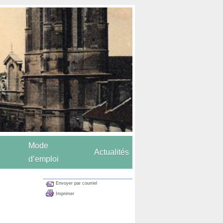
Mode
Actualités
d’emploi
Envoyer par courriel
Imprimer