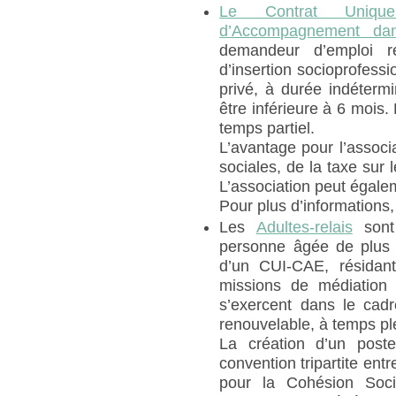
Le Contrat Unique
d’Accompagnement dan
demandeur d’emploi re
d’insertion socioprofessio
privé, à durée indéterm
être inférieure à 6 mois
temps partiel.
L’avantage pour l’associa
sociales, de la taxe sur 
L’association peut égalem
Pour plus d’informations
Les
Adultes-relais
sont 
personne âgée de plus 
d’un CUI-CAE, résidant
missions de médiation s
s’exercent dans le cad
renouvelable, à temps pl
La création d’un poste 
convention tripartite entr
pour la Cohésion Soci