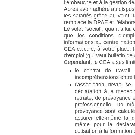
l’embauche et à la gestion de
Après avoir adhéré au disposit
les salariés grâce au volet "
remplace la DPAE et l’élaborat
Le volet "social", quant à lui
que les conditions d’emplo
informations au centre natio
CEA calcule, à votre place, le
d’emploi (qui vaut bulletin de 
Cependant, le CEA a ses limit
le contrat de travai
incompréhensions entre l’
l’association devra se
déclaration à la médeci
retraite, de prévoyance e
professionnelle. De mê
prévoyance sont calculée
assurer elle-même la dé
même pour la déclarat
cotisation à la formation 