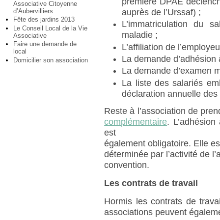
première DPAE déclenche
Associative Citoyenne
d’Aubervilliers
auprès de l’Urssaf) ;
Fête des jardins 2013
L’immatriculation du sa
Le Conseil Local de la Vie
maladie ;
Associative
Faire une demande de
L’affiliation de l’emplo
local
La demande d’adhésion à 
Domicilier son association
La demande d’examen mé
La liste des salariés e
déclaration annuelle de
Reste à l’association de pre
complémentaire
. L’adhésion
est
également obligatoire. Elle es
déterminée par l’activité de l
convention.
Les contrats de travail
Hormis les contrats de trav
associations peuvent égalemen