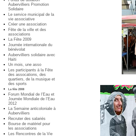
Aubervilliers Promotion
Solidaire
Le service municipal de la
vie associative
Créer une association
Fête de la ville et des
associations
La Fête 2009
Journée internationale du
bénévolat
Aubervilliers solidaire avec
Haïti
Un mois, une asso
Les participants à la Fête
des assocations, des
quartiers, de la musique et
des sports
La fête 2008
Forum Mondial de l’Eau et
Journée Mondiale de l’Eau
2012
La Semaine anticoloniale à
Aubervilliers
Recruter des salariés
Bourse de matériel pour
les associations
Les Rencontres de la Vie