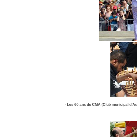
- Les 60 ans du CMA (Club municipal d’Aub