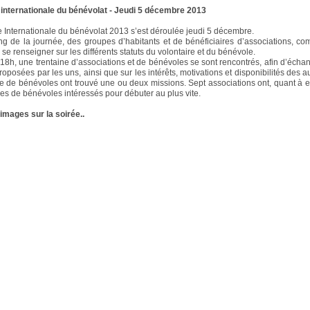
internationale du bénévolat - Jeudi 5 décembre 2013
 Internationale du bénévolat 2013 s’est déroulée jeudi 5 décembre.
ng de la journée, des groupes d’habitants et de bénéficiaires d’associations, 
se renseigner sur les différents statuts du volontaire et du bénévole.
e 18h, une trentaine d’associations et de bénévoles se sont rencontrés, afin d’échan
oposées par les uns, ainsi que sur les intérêts, motivations et disponibilités des au
e de bénévoles ont trouvé une ou deux missions. Sept associations ont, quant à ell
s de bénévoles intéressés pour débuter au plus vite.
images sur la soirée..