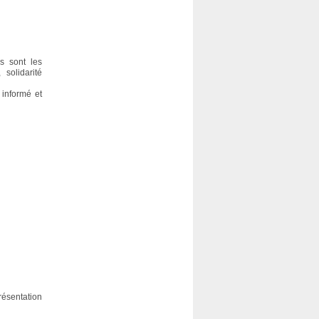
es sont les
solidarité
 informé et
ésentation