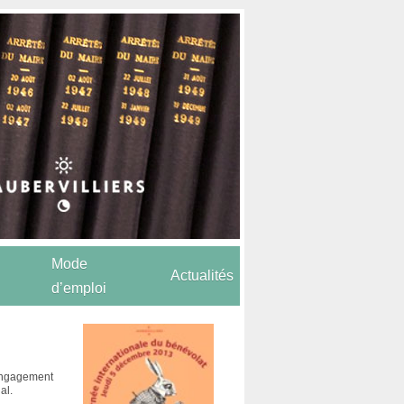
Mode
Actualités
d’emploi
’engagement
al.