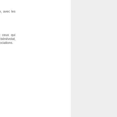
e, avec les
t ceux qui
 bénévolat,
ociations.