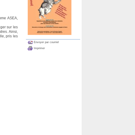
comme ASEA,
ger sur les
tres. Ainsi,
e, pris les
Envoyer par courriel
Imprimer