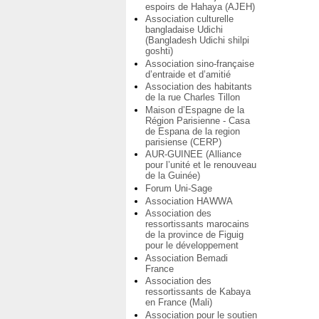
espoirs de Hahaya (AJEH)
Association culturelle
bangladaise Udichi
(Bangladesh Udichi shilpi
goshti)
Association sino-française
d’entraide et d’amitié
Association des habitants
de la rue Charles Tillon
Maison d’Espagne de la
Région Parisienne - Casa
de Espana de la region
parisiense (CERP)
AUR-GUINEE (Alliance
pour l’unité et le renouveau
de la Guinée)
Forum Uni-Sage
Association HAWWA
Association des
ressortissants marocains
de la province de Figuig
pour le développement
Association Bemadi
France
Association des
ressortissants de Kabaya
en France (Mali)
Association pour le soutien