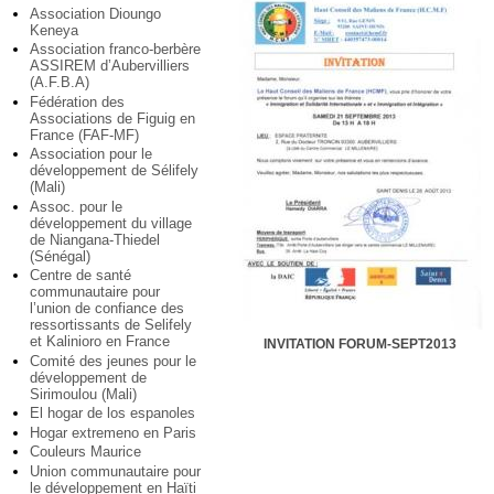
Association Dioungo
Keneya
Association franco-berbère
ASSIREM d’Aubervilliers
(A.F.B.A)
Fédération des
Associations de Figuig en
France (FAF-MF)
Association pour le
développement de Sélifely
(Mali)
Assoc. pour le
développement du village
de Niangana-Thiedel
(Sénégal)
Centre de santé
communautaire pour
l’union de confiance des
ressortissants de Selifely
et Kalinioro en France
INVITATION FORUM-SEPT2013
Comité des jeunes pour le
développement de
Sirimoulou (Mali)
El hogar de los espanoles
Hogar extremeno en Paris
Couleurs Maurice
Union communautaire pour
le développement en Haïti