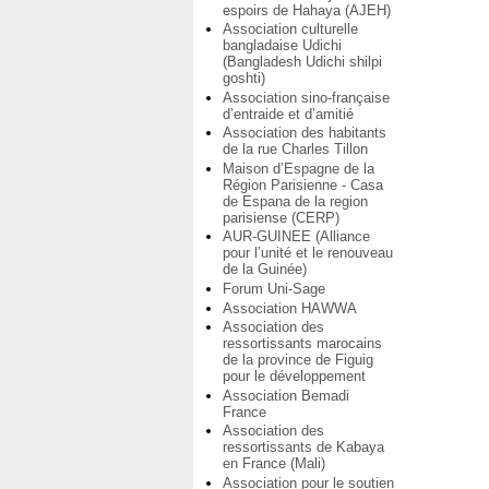
espoirs de Hahaya (AJEH)
Association culturelle
bangladaise Udichi
(Bangladesh Udichi shilpi
goshti)
Association sino-française
d’entraide et d’amitié
Association des habitants
de la rue Charles Tillon
Maison d’Espagne de la
Région Parisienne - Casa
de Espana de la region
parisiense (CERP)
AUR-GUINEE (Alliance
pour l’unité et le renouveau
de la Guinée)
Forum Uni-Sage
Association HAWWA
Association des
ressortissants marocains
de la province de Figuig
pour le développement
Association Bemadi
France
Association des
ressortissants de Kabaya
en France (Mali)
Association pour le soutien