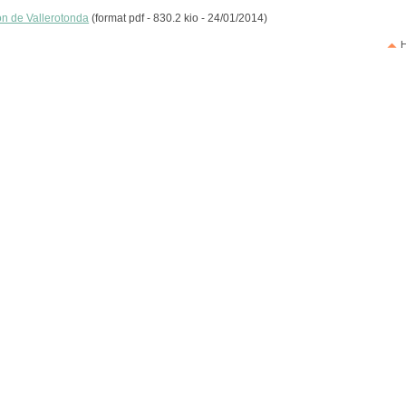
on de Vallerotonda
(format pdf - 830.2 kio - 24/01/2014)
H