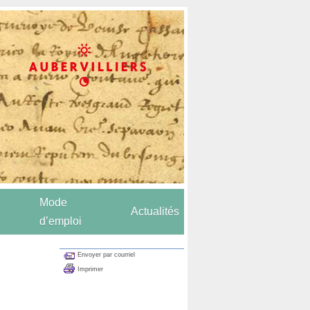
Mode
Actualités
d’emploi
Envoyer par courriel
Imprimer