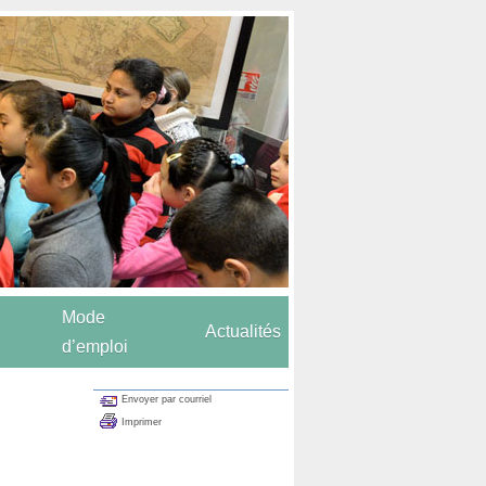
Mode
Actualités
d’emploi
Envoyer par courriel
Imprimer