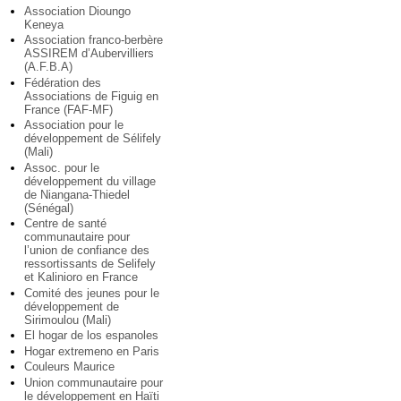
Association Dioungo
Keneya
Association franco-berbère
ASSIREM d’Aubervilliers
(A.F.B.A)
Fédération des
Associations de Figuig en
France (FAF-MF)
Association pour le
développement de Sélifely
(Mali)
Assoc. pour le
développement du village
de Niangana-Thiedel
(Sénégal)
Centre de santé
communautaire pour
l’union de confiance des
ressortissants de Selifely
et Kalinioro en France
Comité des jeunes pour le
développement de
Sirimoulou (Mali)
El hogar de los espanoles
Hogar extremeno en Paris
Couleurs Maurice
Union communautaire pour
le développement en Haïti