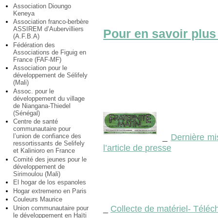
Association Dioungo
Keneya
Association franco-berbère
ASSIREM d’Aubervilliers
Pour en savoir plus
(A.F.B.A)
Fédération des
Associations de Figuig en
France (FAF-MF)
Association pour le
développement de Sélifely
(Mali)
Assoc. pour le
développement du village
de Niangana-Thiedel
(Sénégal)
Centre de santé
communautaire pour
_
Dernière mi
l’union de confiance des
ressortissants de Selifely
l’article de presse
et Kalinioro en France
Comité des jeunes pour le
développement de
Sirimoulou (Mali)
El hogar de los espanoles
Hogar extremeno en Paris
Couleurs Maurice
_
Collecte de matériel- Téléch
Union communautaire pour
le développement en Haïti