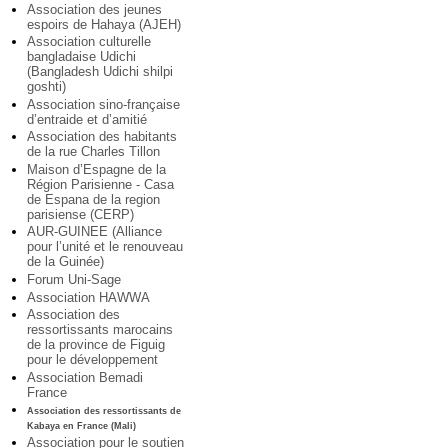
Association des jeunes
espoirs de Hahaya (AJEH)
Association culturelle
bangladaise Udichi
(Bangladesh Udichi shilpi
goshti)
Association sino-française
d’entraide et d’amitié
Association des habitants
de la rue Charles Tillon
Maison d’Espagne de la
Région Parisienne - Casa
de Espana de la region
parisiense (CERP)
AUR-GUINEE (Alliance
pour l’unité et le renouveau
de la Guinée)
Forum Uni-Sage
Association HAWWA
Association des
ressortissants marocains
de la province de Figuig
pour le développement
Association Bemadi
France
Association des ressortissants de
Kabaya en France (Mali)
Association pour le soutien