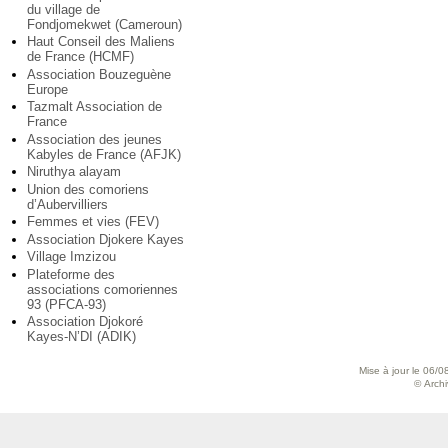
du village de
Fondjomekwet (Cameroun)
Haut Conseil des Maliens
de France (HCMF)
Association Bouzeguène
Europe
Tazmalt Association de
France
Association des jeunes
Kabyles de France (AFJK)
Niruthya alayam
Union des comoriens
d’Aubervilliers
Femmes et vies (FEV)
Association Djokere Kayes
Village Imzizou
Plateforme des
associations comoriennes
93 (PFCA-93)
Association Djokoré
Kayes-N’DI (ADIK)
Mise à jour le 06/0
© Archiv