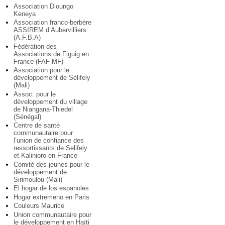
Association Dioungo
Keneya
Association franco-berbère
ASSIREM d’Aubervilliers
(A.F.B.A)
Fédération des
Associations de Figuig en
France (FAF-MF)
Association pour le
développement de Sélifely
(Mali)
Assoc. pour le
développement du village
de Niangana-Thiedel
(Sénégal)
Centre de santé
communautaire pour
l’union de confiance des
ressortissants de Selifely
et Kalinioro en France
Comité des jeunes pour le
développement de
Sirimoulou (Mali)
El hogar de los espanoles
Hogar extremeno en Paris
Couleurs Maurice
Union communautaire pour
le développement en Haïti