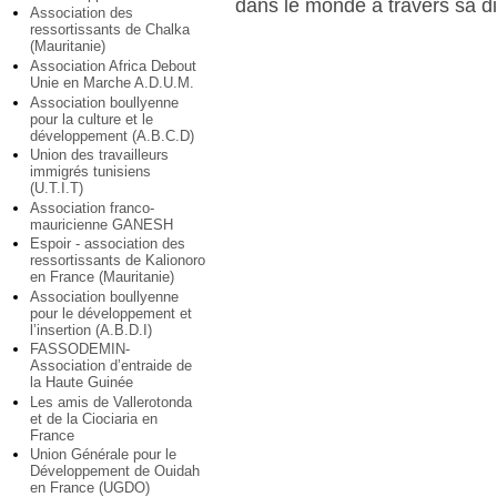
dans le monde à travers sa d
Association des
ressortissants de Chalka
(Mauritanie)
Association Africa Debout
Unie en Marche A.D.U.M.
Association boullyenne
pour la culture et le
développement (A.B.C.D)
Union des travailleurs
immigrés tunisiens
(U.T.I.T)
Association franco-
mauricienne GANESH
Espoir - association des
ressortissants de Kalionoro
en France (Mauritanie)
Association boullyenne
pour le développement et
l’insertion (A.B.D.I)
FASSODEMIN-
Association d’entraide de
la Haute Guinée
Les amis de Vallerotonda
et de la Ciociaria en
France
Union Générale pour le
Développement de Ouidah
en France (UGDO)