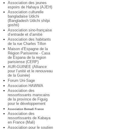
Association des jeunes
espoirs de Hahaya (AJEH)
Association culturelle
bangladaise Udichi
(Bangladesh Udichi shilpi
goshti)
Association sino-française
d’entraide et d’amitié
Association des habitants
de la rue Charles Tillon
Maison d’Espagne de la
Région Parisienne - Casa
de Espana de la region
parisiense (CERP)
AUR-GUINEE (Alliance
pour l’unité et le renouveau
de la Guinée)
Forum Uni-Sage
Association HAWWA
Association des
ressortissants marocains
de la province de Figuig
pour le développement
Association Bemadi France
Association des
ressortissants de Kabaya
en France (Mali)
Association pour le soutien