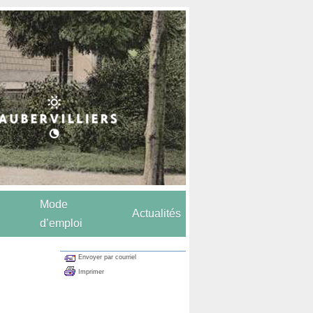
Mode
Actualités
d’emploi
Envoyer par courriel
Imprimer