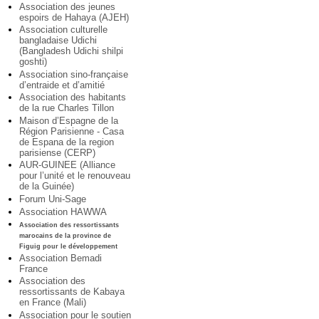
Association des jeunes
espoirs de Hahaya (AJEH)
Association culturelle
bangladaise Udichi
(Bangladesh Udichi shilpi
goshti)
Association sino-française
d’entraide et d’amitié
Association des habitants
de la rue Charles Tillon
Maison d’Espagne de la
Région Parisienne - Casa
de Espana de la region
parisiense (CERP)
AUR-GUINEE (Alliance
pour l’unité et le renouveau
de la Guinée)
Forum Uni-Sage
Association HAWWA
Association des ressortissants
marocains de la province de
Figuig pour le développement
Association Bemadi
France
Association des
ressortissants de Kabaya
en France (Mali)
Association pour le soutien