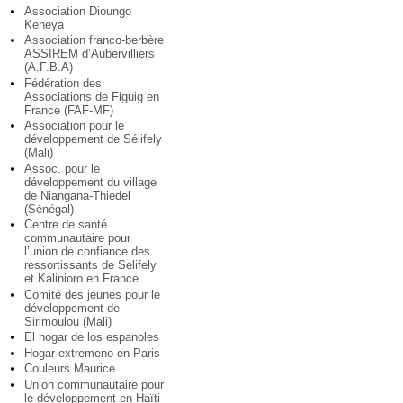
Association Dioungo
Keneya
Association franco-berbère
ASSIREM d’Aubervilliers
(A.F.B.A)
Fédération des
Associations de Figuig en
France (FAF-MF)
Association pour le
développement de Sélifely
(Mali)
Assoc. pour le
développement du village
de Niangana-Thiedel
(Sénégal)
Centre de santé
communautaire pour
l’union de confiance des
ressortissants de Selifely
et Kalinioro en France
Comité des jeunes pour le
développement de
Sirimoulou (Mali)
El hogar de los espanoles
Hogar extremeno en Paris
Couleurs Maurice
Union communautaire pour
le développement en Haïti