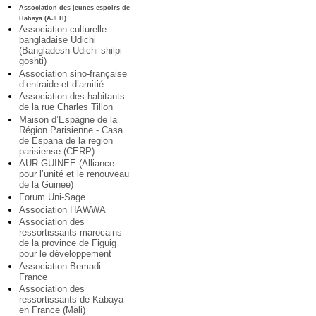
Association des jeunes espoirs de
Hahaya (AJEH)
Association culturelle
bangladaise Udichi
(Bangladesh Udichi shilpi
goshti)
Association sino-française
d’entraide et d’amitié
Association des habitants
de la rue Charles Tillon
Maison d’Espagne de la
Région Parisienne - Casa
de Espana de la region
parisiense (CERP)
AUR-GUINEE (Alliance
pour l’unité et le renouveau
de la Guinée)
Forum Uni-Sage
Association HAWWA
Association des
ressortissants marocains
de la province de Figuig
pour le développement
Association Bemadi
France
Association des
ressortissants de Kabaya
en France (Mali)