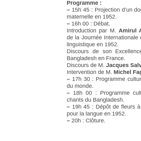
Programme :
–
15h 45 : Projection d’un d
maternelle en 1952.
–
16h 00 : Débat.
Introduction par M.
Amirul 
de la Journée Internationale
linguistique en 1952.
Discours de son Excellen
Bangladesh en France.
Discours de M.
Jacques Sal
Intervention de M.
Michel Fa
–
17h 30 : Programme culture
du monde.
–
18h 00 : Programme cult
chants du Bangladesh.
–
19h 45 : Dépôt de fleurs 
pour la langue en 1952.
–
20h : Clôture.