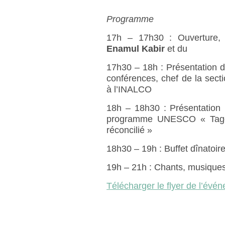
Programme
17h – 17h30 : Ouverture, 
Enamul Kabir
et du
17h30 – 18h : Présentation 
conférences, chef de la sect
à l’INALCO
18h – 18h30 : Présentation
programme UNESCO « Tagore
réconcilié »
18h30 – 19h : Buffet dînatoir
19h – 21h : Chants, musique
Télécharger le flyer de l’évé