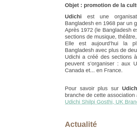
Objet : promotion de la cul
Udichi
est une organisati
Bangladesh en 1968 par un gro
Après 1972 (le Bangladesh e
sections de musique, théâtre, 
Elle est aujourd’hui la p
Bangladesh avec plus de deux
Udichi a créé des sections à
peuvent s’organiser : aux 
Canada et... en France.
Pour savoir plus sur
Udich
branche de cette association
Udichi Shilpi Gosthi, UK Bra
Actualité