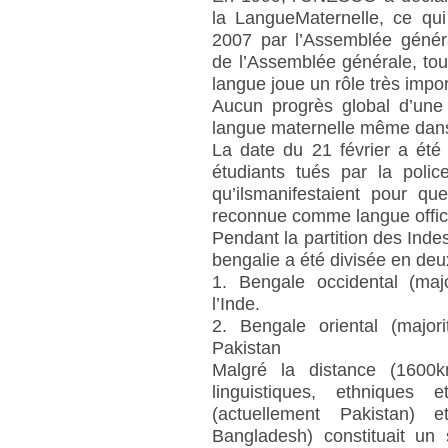
la LangueMaternelle, ce qu
2007 par l’Assemblée génér
de l’Assemblée générale, to
langue joue un rôle très impor
Aucun progrès global d’une 
langue maternelle même dans 
La date du 21 février a é
étudiants tués par la pol
qu’ilsmanifestaient pour qu
reconnue comme langue offici
Pendant la partition des Indes
bengalie a été divisée en deu
1. Bengale occidental (maj
l’Inde.
2. Bengale oriental (major
Pakistan
Malgré la distance (1600k
linguistiques, ethniques e
(actuellement Pakistan) e
Bangladesh) constituait un