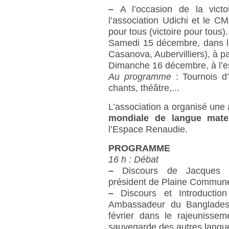
–
A l’occasion de la victo
l’association Udichi et le 
pour tous (victoire pour tous).
Samedi 15 décembre, dans le
Casanova, Aubervilliers), à pa
Dimanche 16 décembre, à l’esp
Au programme
: Tournois d’
chants, théâtre,...
L’association a organisé une
mondiale de langue mater
l’Espace Renaudie.
PROGRAMME
16 h : Débat
–
Discours de Jacques SA
président de Plaine Commun
–
Discours et Introductio
Ambassadeur du Bangladesh
février dans le rajeunissem
sauvegarde des autres langues