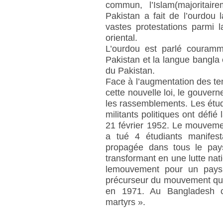
commun, l’Islam(majoritai
Pakistan a fait de l’ourdou
vastes protestations parmi 
oriental.
L’ourdou est parlé couram
Pakistan et la langue bangla
du Pakistan.
Face à l’augmentation des te
cette nouvelle loi, le gouvern
les rassemblements. Les étudi
militants politiques ont défié
21 février 1952. Le mouvemen
a tué 4 étudiants manifesta
propagée dans tous le pays
transformant en une lutte nat
lemouvement pour un pays 
précurseur du mouvement qui
en 1971. Au Bangladesh c
martyrs ».