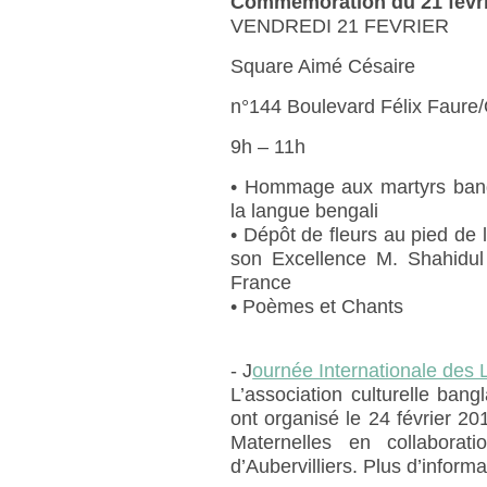
Commémoration du 21 févri
VENDREDI 21 FEVRIER
Square Aimé Césaire
n°144 Boulevard Félix Faure/
9h – 11h
• Hommage aux martyrs bang
la langue bengali
• Dépôt de fleurs au pied de
son Excellence M. Shahidu
France
• Poèmes et Chants
- J
ournée Internationale des
L’association culturelle bangl
ont organisé le 24 février 2
Maternelles en collaborat
d’Aubervilliers. Plus d’inform