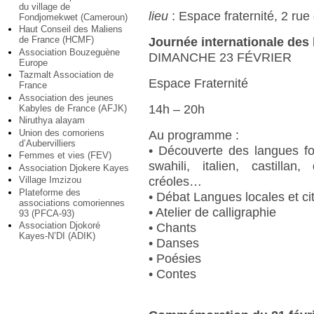
du village de
lieu
: Espace fraternité, 2 rue
Fondjomekwet (Cameroun)
Haut Conseil des Maliens
de France (HCMF)
Journée internationale des
Association Bouzeguène
DIMANCHE 23 FÉVRIER
Europe
Tazmalt Association de
Espace Fraternité
France
Association des jeunes
14h – 20h
Kabyles de France (AFJK)
Niruthya alayam
Union des comoriens
Au programme :
d’Aubervilliers
• Découverte des langues fo
Femmes et vies (FEV)
swahili, italien, castilla
Association Djokere Kayes
créoles…
Village Imzizou
Plateforme des
• Débat Langues locales et c
associations comoriennes
• Atelier de calligraphie
93 (PFCA-93)
Association Djokoré
• Chants
Kayes-N’DI (ADIK)
• Danses
• Poésies
• Contes