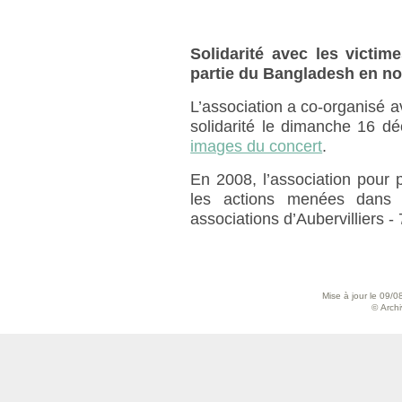
Solidarité avec les victim
partie du Bangladesh en n
L’association a co-organisé av
solidarité le dimanche 16 d
images du concert
.
En 2008, l’association pour p
les actions menées dans 
associations d’Aubervilliers -
Mise à jour le 09/0
© Archiv