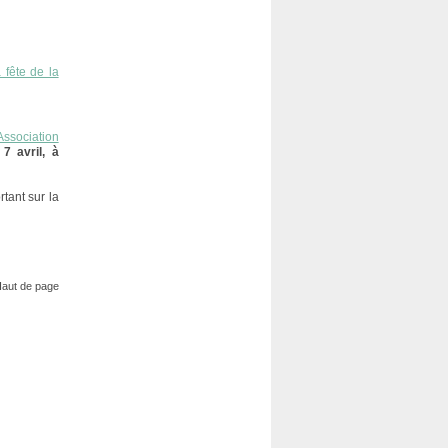
a fête de la
ssociation
7 avril, à
tant sur la
aut de page