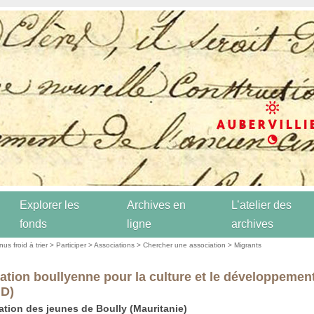
Explorer les
Archives en
L’atelier des
fonds
ligne
archives
us froid à trier
>
Participer
>
Associations
>
Chercher une association
>
Migrants
ation boullyenne pour la culture et le développemen
.D)
ation des jeunes de Boully (Mauritanie)