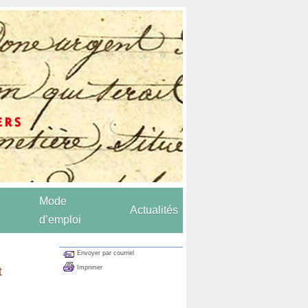
Mode
Actualités
d’emploi
Envoyer par courriel
Imprimer
t