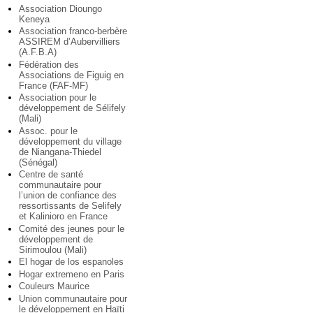
Association Dioungo
Keneya
Association franco-berbère
ASSIREM d’Aubervilliers
(A.F.B.A)
Fédération des
Associations de Figuig en
France (FAF-MF)
Association pour le
développement de Sélifely
(Mali)
Assoc. pour le
développement du village
de Niangana-Thiedel
(Sénégal)
Centre de santé
communautaire pour
l’union de confiance des
ressortissants de Selifely
et Kalinioro en France
Comité des jeunes pour le
développement de
Sirimoulou (Mali)
El hogar de los espanoles
Hogar extremeno en Paris
Couleurs Maurice
Union communautaire pour
le développement en Haïti