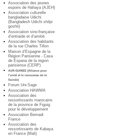
Association des jeunes
espoirs de Hahaya (AJEH)
Association culturelle
bangladaise Udichi
(Bangladesh Udichi shilpi
goshti)
Association sino-française
d’entraide et d’amitié
Association des habitants
de la rue Charles Tillon
Maison d’Espagne de la
Région Parisienne - Casa
de Espana de la region
parisiense (CERP)
AUR-GUINEE (Alliance pour
l’unité et le renouveau de la
Guinée)
Forum Uni-Sage
Association HAWWA
Association des
ressortissants marocains
de la province de Figuig
pour le développement
Association Bemadi
France
Association des
ressortissants de Kabaya
en France (Mali)