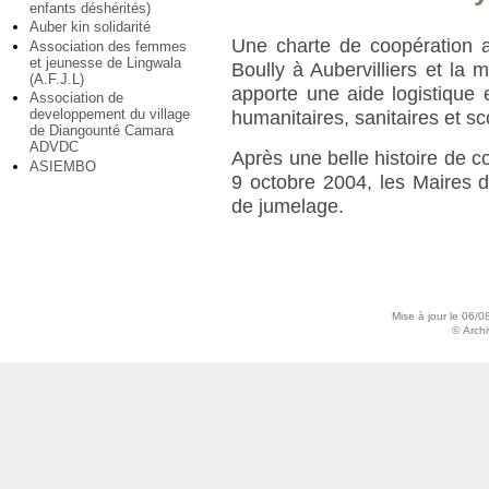
enfants déshérités)
Auber kin solidarité
Une charte de coopération a
Association des femmes
et jeunesse de Lingwala
Boully à Aubervilliers et la m
(A.F.J.L)
apporte une aide logistique 
Association de
developpement du village
humanitaires, sanitaires et sc
de Diangounté Camara
ADVDC
Après une belle histoire de c
ASIEMBO
9 octobre 2004, les Maires
de jumelage.
Mise à jour le 06/0
© Archiv