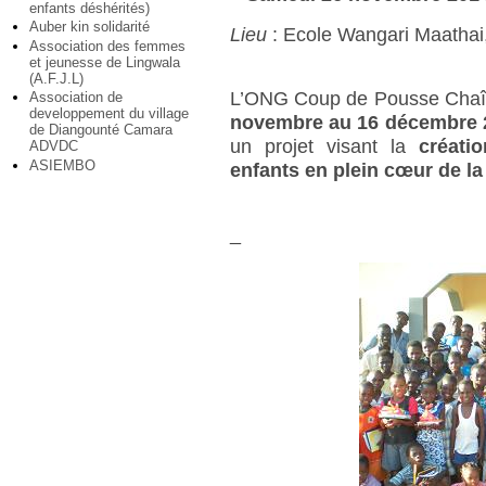
enfants déshérités)
Auber kin solidarité
Lieu
: Ecole Wangari Maathai
Association des femmes
et jeunesse de Lingwala
(A.F.J.L)
L’ONG Coup de Pousse Chaîne
Association de
developpement du village
novembre au 16 décembre 
de Diangounté Camara
un projet visant la
créati
ADVDC
ASIEMBO
enfants en plein cœur de la
_