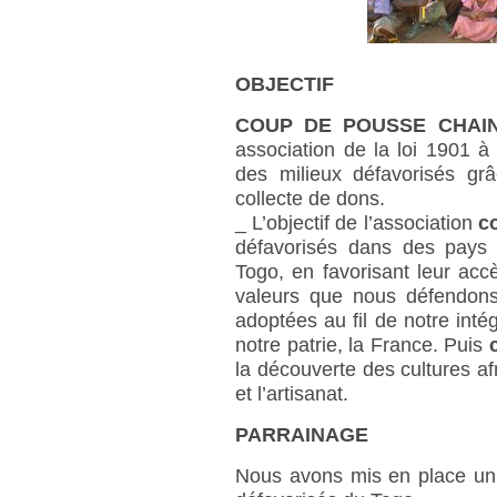
OBJECTIF
COUP DE POUSSE CHAI
association de la loi 1901 à 
des milieux défavorisés g
collecte de dons.
_ L’objectif de l’association
c
défavorisés dans des pays d
Togo, en favorisant leur accè
valeurs que nous défendons
adoptées au fil de notre intég
notre patrie, la France. Puis
la découverte des cultures afr
et l’artisanat.
PARRAINAGE
Nous avons mis en place un 