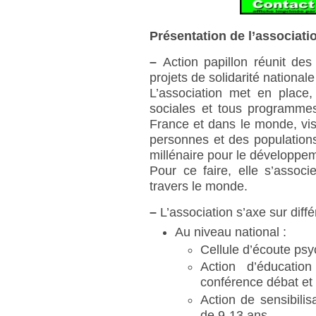
Présentation de l’associati
–
Action papillon réunit des
projets de solidarité nationale
L’association met en place, 
sociales et tous programmes
France et dans le monde, vis
personnes et des populations. 
millénaire pour le développe
Pour ce faire, elle s’assoc
travers le monde.
–
L’association s’axe sur diff
Au niveau national :
Cellule d’écoute psy
Action d’éducati
conférence débat et 
Action de sensibili
de 9-13 ans.