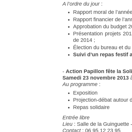
A l’ordre du jour
:
Rapport moral de l’année
Rapport financier de l’an
Approbation du budget 2
Présentation projets 201
de 2014 ;
Élection du bureau et du 
Suivi d’un repas festif
-
Action Papillon fête la Sol
Samedi 23 novembre 2013
à
Au programme
:
Exposition
Projection-débat autour d
Repas solidaire
Entrée libre
Lieu
: Salle de la Guinguette 
Contact
: 06 95 12 23 95