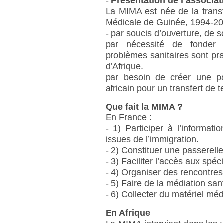
-
Présentation de l’associat
La MIMA est née de la trans
Médicale de Guinée, 1994-20
- par soucis d’ouverture, de sol
par nécessité de fonder u
problèmes sanitaires sont p
d’Afrique.
par besoin de créer une pas
africain pour un transfert de 
Que fait la MIMA ?
En France :
- 1) Participer à l’informati
issues de l’immigration.
- 2) Constituer une passerelle 
- 3) Faciliter l’accès aux spéci
- 4) Organiser des rencontre
- 5) Faire de la médiation san
- 6) Collecter du matériel mé
En Afrique