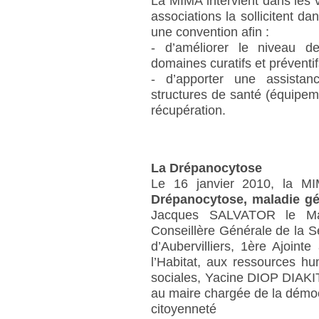
La MIMA intervient dans les vi
associations la sollicitent da
une convention afin :
- d’améliorer le niveau d
domaines curatifs et préventi
- d’apporter une assistan
structures de santé (équipem
récupération.
La Drépanocytose
Le 16 janvier 2010, la MI
Drépanocytose, maladie gén
Jacques SALVATOR le Mair
Conseillère Générale de la Se
d’Aubervilliers, 1ère Ajointe
l’Habitat, aux ressources hum
sociales, Yacine DIOP DIAKITE
au maire chargée de la démocra
citoyenneté