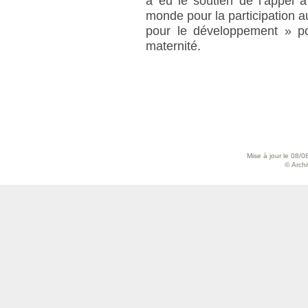
a eu le soutien de l’appel à 
monde pour la participation au
pour le développement » pou
maternité.
Mise à jour le 08/0
© Archiv