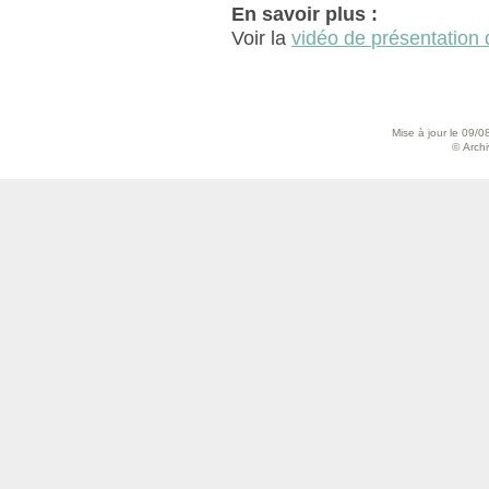
En savoir plus :
Voir la
vidéo de présentation 
Mise à jour le 09/0
© Archiv