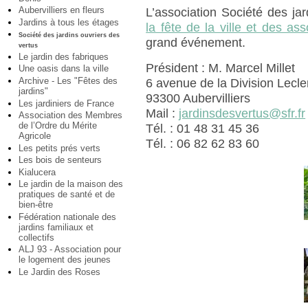
Aubervilliers en fleurs
L’association Société des ja
Jardins à tous les étages
la fête de la ville et des ass
Société des jardins ouvriers des
grand événement.
vertus
Le jardin des fabriques
Président : M. Marcel Millet
Une oasis dans la ville
Archive - Les "Fêtes des
6 avenue de la Division Lecle
jardins"
93300 Aubervilliers
Les jardiniers de France
Mail :
jardinsdesvertus@sfr.fr
Association des Membres
de l’Ordre du Mérite
Tél. : 01 48 31 45 36
Agricole
Tél. : 06 82 62 83 60
Les petits prés verts
Les bois de senteurs
Kialucera
Le jardin de la maison des
pratiques de santé et de
bien-être
Fédération nationale des
jardins familiaux et
collectifs
ALJ 93 - Association pour
le logement des jeunes
Le Jardin des Roses