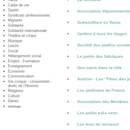
Cadre de vie
Sports
Association départemental
Syndicats professionnels
Migrants
Aubervilliers en fleurs
Solidarité
Solidarité internationale
Jardins à tous les étages
Théâtre et cirque
Musique
Société des jardins ouvrie
Loisirs
Social
Hébergement social
Le jardin des fabriques
Emploi - Formation
Enseignement
Une oasis dans la ville
Economie
Communication
Archive - Les "Fêtes des j
Vie civique - citoyenneté -
droits de l’Homme
Les jardiniers de France
Religions
Culture
Danse
Association des Membres d
Jardinage
Les petits prés verts
Les bois de senteurs