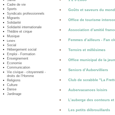
Cadre de vie
Sports
Goûts et saveurs du mon
Syndicats professionnels
Migrants
Office de tourisme inter
Solidarité
Solidarité internationale
Association d’amitié franc
Théâtre et cirque
Musique
Femmes d’ailleurs - Fan c
Loisirs
Social
Hébergement social
Terroirs et millésimes
Emploi - Formation
Enseignement
Office municipal de la jeu
Economie
Communication
Seniors d’Aubervilliers
Vie civique - citoyenneté -
droits de l’Homme
Club de scrabble "La Frett
Religions
Culture
Danse
Aubervacances loisirs
Jardinage
L’auberge des conteurs et
Les petits débrouillards