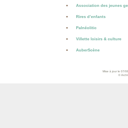
Association des jeunes ge
Rires d’enfants
Palnéolitic
Villette loisirs & culture
AuberScène
Mise à jour le 07/0
© Archiv