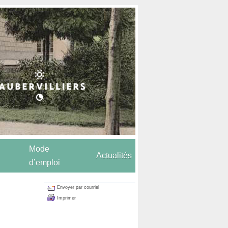
Mode
Actualités
d’emploi
Envoyer par courriel
Imprimer