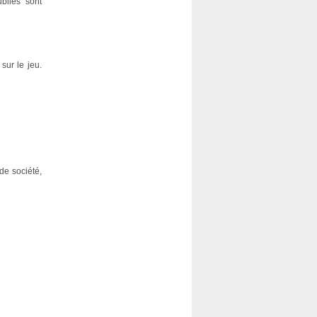
bliés sont
sur le jeu.
 de société,