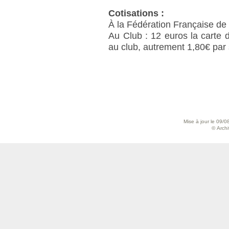
Cotisations :
À la Fédération Française de
Au Club : 12 euros la carte d
au club, autrement 1,80€ par
Mise à jour le 09/0
© Archiv