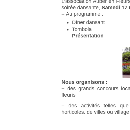
L’association Auber en Fleur
soirée dansante,
Samedi 17 
–
Au programme :
Dîner dansant
Tombola
Présentation
Nous organisons :
–
des grands concours locau
fleuris
–
des activités telles que v
horticoles, de villes ou village