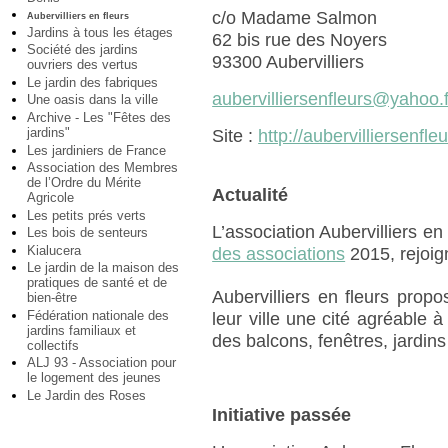
c/o Madame Salmon
Aubervilliers en fleurs
Jardins à tous les étages
62 bis rue des Noyers
Société des jardins
93300 Aubervilliers
ouvriers des vertus
Le jardin des fabriques
aubervilliersenfleurs@yahoo.f
Une oasis dans la ville
Archive - Les "Fêtes des
jardins"
Site :
http://aubervilliersenfle
Les jardiniers de France
Association des Membres
de l’Ordre du Mérite
Actualité
Agricole
Les petits prés verts
L’association Aubervilliers en
Les bois de senteurs
Kialucera
des associations
2015, rejoig
Le jardin de la maison des
pratiques de santé et de
Aubervilliers en fleurs propos
bien-être
Fédération nationale des
leur ville une cité agréable à
jardins familiaux et
des balcons, fenêtres, jardin
collectifs
ALJ 93 - Association pour
le logement des jeunes
Le Jardin des Roses
Initiative passée