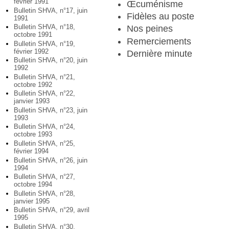
février 1991
Œcuménisme
Bulletin SHVA, n°17, juin
Fidèles au poste
1991
Bulletin SHVA, n°18,
Nos peines
octobre 1991
Remerciements
Bulletin SHVA, n°19,
février 1992
Dernière minute
Bulletin SHVA, n°20, juin
1992
Bulletin SHVA, n°21,
octobre 1992
Bulletin SHVA, n°22,
janvier 1993
Bulletin SHVA, n°23, juin
1993
Bulletin SHVA, n°24,
octobre 1993
Bulletin SHVA, n°25,
février 1994
Bulletin SHVA, n°26, juin
1994
Bulletin SHVA, n°27,
octobre 1994
Bulletin SHVA, n°28,
janvier 1995
Bulletin SHVA, n°29, avril
1995
Bulletin SHVA, n°30,