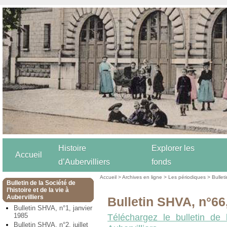
Histoire
Explorer les
Accueil
d’Aubervilliers
fonds
Accueil
>
Archives en ligne
>
Les périodiques
>
Bulleti
Bulletin de la Société de
l’histoire et de la vie à
Aubervilliers
Bulletin SHVA, n°66
Bulletin SHVA, n°1, janvier
1985
Téléchargez le bulletin de 
Bulletin SHVA, n°2, juillet