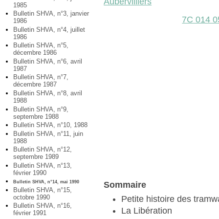
Aubervilliers
1985
Bulletin SHVA, n°3, janvier
7C 014 0
1986
Bulletin SHVA, n°4, juillet
1986
Bulletin SHVA, n°5,
décembre 1986
Bulletin SHVA, n°6, avril
1987
Bulletin SHVA, n°7,
décembre 1987
Bulletin SHVA, n°8, avril
1988
Bulletin SHVA, n°9,
septembre 1988
Bulletin SHVA, n°10, 1988
Bulletin SHVA, n°11, juin
1988
Bulletin SHVA, n°12,
septembre 1989
Bulletin SHVA, n°13,
février 1990
Bulletin SHVA, n°14, mai 1990
Sommaire
Bulletin SHVA, n°15,
octobre 1990
Petite histoire des tramw
Bulletin SHVA, n°16,
La Libération
février 1991