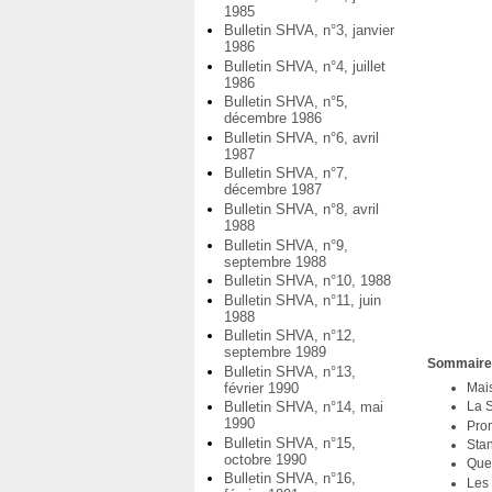
1985
Bulletin SHVA, n°3, janvier
1986
Bulletin SHVA, n°4, juillet
1986
Bulletin SHVA, n°5,
décembre 1986
Bulletin SHVA, n°6, avril
1987
Bulletin SHVA, n°7,
décembre 1987
Bulletin SHVA, n°8, avril
1988
Bulletin SHVA, n°9,
septembre 1988
Bulletin SHVA, n°10, 1988
Bulletin SHVA, n°11, juin
1988
Bulletin SHVA, n°12,
septembre 1989
Sommair
Bulletin SHVA, n°13,
février 1990
Mais
Bulletin SHVA, n°14, mai
La S
1990
Pro
Bulletin SHVA, n°15,
Stan
octobre 1990
Que
Bulletin SHVA, n°16,
Les 