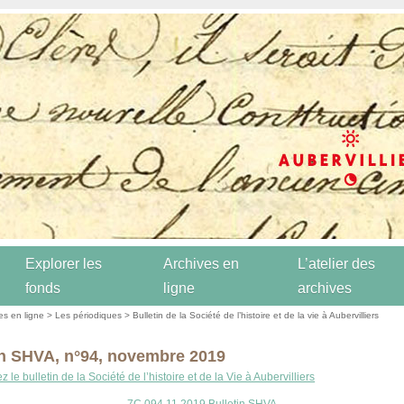
Explorer les
Archives en
L’atelier des
fonds
ligne
archives
es en ligne
>
Les périodiques
>
Bulletin de la Société de l’histoire et de la vie à Aubervilliers
in SHVA, n°94, novembre 2019
 le bulletin de la Société de l’histoire et de la Vie à Aubervilliers