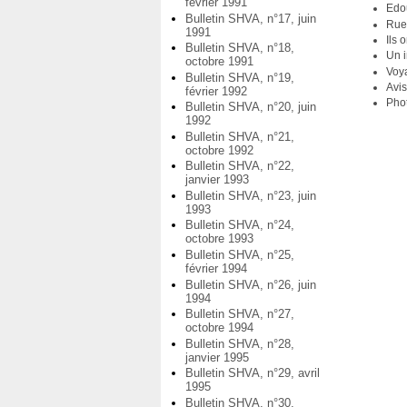
février 1991
Edou
Bulletin SHVA, n°17, juin
Rue
1991
Ils 
Bulletin SHVA, n°18,
Un i
octobre 1991
Voya
Bulletin SHVA, n°19,
Avi
février 1992
Pho
Bulletin SHVA, n°20, juin
1992
Bulletin SHVA, n°21,
octobre 1992
Bulletin SHVA, n°22,
janvier 1993
Bulletin SHVA, n°23, juin
1993
Bulletin SHVA, n°24,
octobre 1993
Bulletin SHVA, n°25,
février 1994
Bulletin SHVA, n°26, juin
1994
Bulletin SHVA, n°27,
octobre 1994
Bulletin SHVA, n°28,
janvier 1995
Bulletin SHVA, n°29, avril
1995
Bulletin SHVA, n°30,