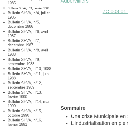
Aubervilliers
1985
Bulletin SHVA, n°3, janvier 1986
7C 003 01
Bulletin SHVA, n°4, juillet
1986
Bulletin SHVA, n°5,
décembre 1986
Bulletin SHVA, n°6, avril
1987
Bulletin SHVA, n°7,
décembre 1987
Bulletin SHVA, n°8, avril
1988
Bulletin SHVA, n°9,
septembre 1988
Bulletin SHVA, n°10, 1988
Bulletin SHVA, n°11, juin
1988
Bulletin SHVA, n°12,
septembre 1989
Bulletin SHVA, n°13,
février 1990
Bulletin SHVA, n°14, mai
1990
Sommaire
Bulletin SHVA, n°15,
octobre 1990
Une crise Municipale en
Bulletin SHVA, n°16,
L’industrialisation en p
février 1991