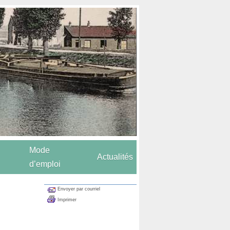
Mode
Actualités
d’emploi
Envoyer par courriel
Imprimer